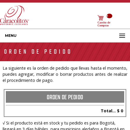
0
Carrito de
Compras
MENU
ORDEN DE PEDIDO
La siguiente es la orden de pedido que llevas hasta el momento,
puedes agregar, modificar o borrar productos antes de realizar
el procedimiento de pago.
ORDEN DE PEDIDO
Total... $ 0
√ Si el producto está en stock y tu pedido es para Bogotá,
llegará en 3 días hábiles, para municipios aledaños a Bogotá en