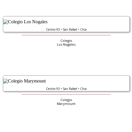
Centro 93 • San Rafael • Chia
Colegio
Los Nogales
Centro 93 • San Rafael • Chia
Colegio
Marymount