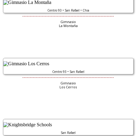
Centro 93 • San Rafael • Chia
Gimnasio
La Montaña
Centro 93 • San Rafael
Gimnasio
Los Cerros
San Rafael