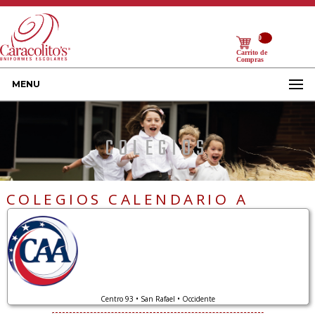
0
Carrito de
Compras
MENU
COLEGIOS
COLEGIOS CALENDARIO A
Centro 93 • San Rafael • Occidente