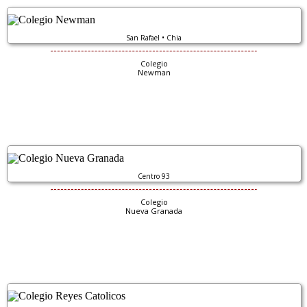
San Rafael • Chia
Colegio
Newman
Centro 93
Colegio
Nueva Granada