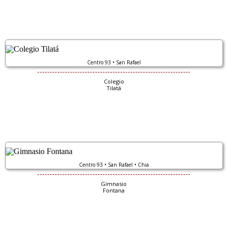
Centro 93 • San Rafael
Colegio
Tilatá
Centro 93 • San Rafael • Chia
Gimnasio
Fontana