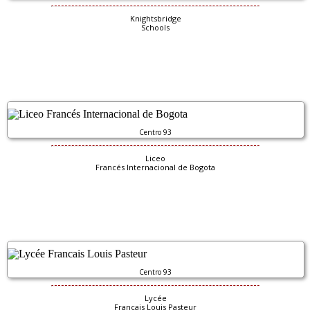
Knightsbridge
Schools
Centro 93
Liceo
Francés Internacional de Bogota
Centro 93
Lycée
Francais Louis Pasteur