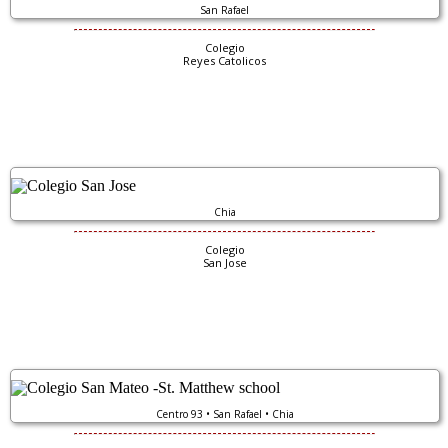
San Rafael
Colegio
Reyes Catolicos
Chia
Colegio
San Jose
Centro 93 • San Rafael • Chia