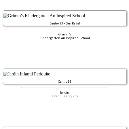
Centro 93 • San Rafael
Grimm’s
Kindergarten An Inspired School
Centro 93
Jardín
Infantil Periquito