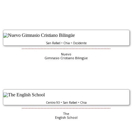
San Rafael • Chia • Occidente
Nuevo
Gimnasio Cristiano Bilingüe
Centro 93 • San Rafael • Chia
The
English School