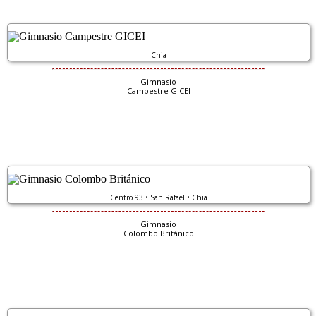
Chia
Gimnasio
Campestre GICEI
Centro 93 • San Rafael • Chia
Gimnasio
Colombo Británico