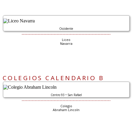
Occidente
Liceo
Navarra
COLEGIOS CALENDARIO B
Centro 93 • San Rafael
Colegio
Abraham Lincoln