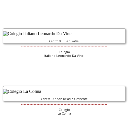
Centro 93 • San Rafael
Colegio
Italiano Leonardo Da Vinci
Centro 93 • San Rafael • Occidente
Colegio
La Colina