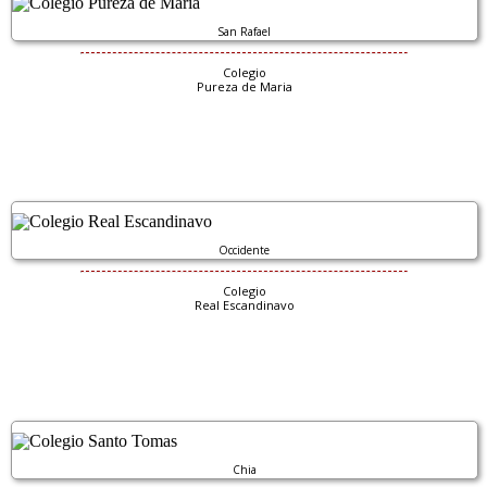
San Rafael
Colegio
Pureza de Maria
Occidente
Colegio
Real Escandinavo
Chia