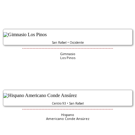
San Rafael • Occidente
Gimnasio
Los Pinos
Centro 93 • San Rafael
Hispano
Americano Conde Ansúrez