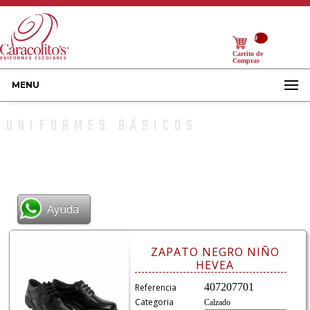
0
Carrito de
Compras
MENU
UNIFORMES BÁSICOS
Ayuda
ZAPATO NEGRO NIÑO
HEVEA
407207701
Referencia
Categoria
Calzado