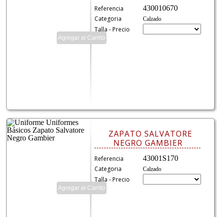
430010670
Referencia
Categoria
Calzado
Talla - Precio
ZAPATO SALVATORE
NEGRO GAMBIER
43001S170
Referencia
Categoria
Calzado
Talla - Precio