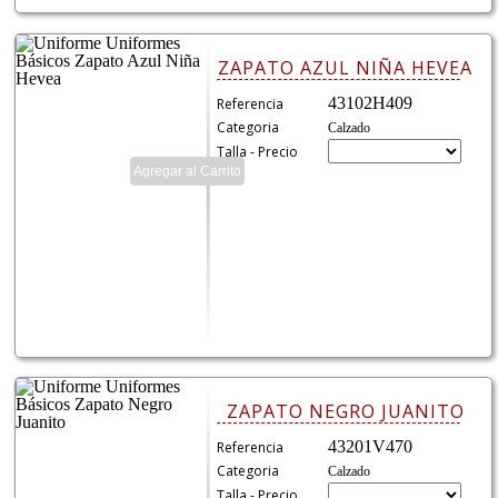
ZAPATO AZUL NIÑA HEVEA
43102H409
Referencia
Categoria
Calzado
Talla - Precio
ZAPATO NEGRO JUANITO
43201V470
Referencia
Categoria
Calzado
Talla - Precio