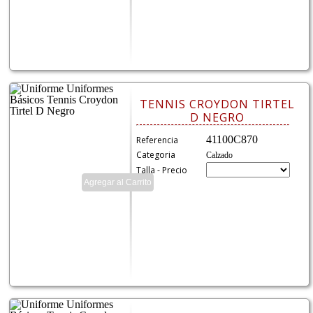
TENNIS CROYDON TIRTEL
D NEGRO
41100C870
Referencia
Categoria
Calzado
Talla - Precio