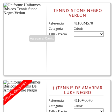
TENNIS STONE NEGRO
VERLON
41100M570
Referencia
Categoria
Calzado
Talla - Precio
50% de descuento.
( )TENNIS DE AMARRAR
LUKE NEGRO
4110V0070
Referencia
Categoria
Calzado
Talla - Precio