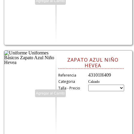
ZAPATO AZUL NIÑO
HEVEA
43101H409
Referencia
Categoria
Calzado
Talla - Precio