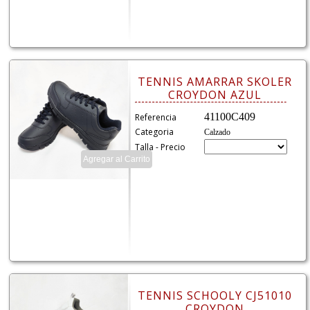
TENNIS AMARRAR SKOLER
CROYDON AZUL
41100C409
Referencia
Categoria
Calzado
Talla - Precio
TENNIS SCHOOLY CJ51010
CROYDON