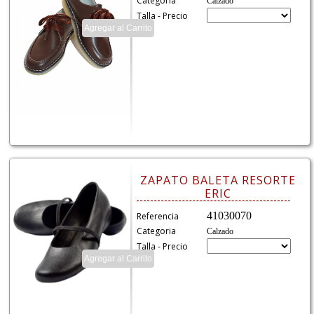
Categoria
Calzado
Talla - Precio
ZAPATO BALETA RESORTE
ERIC
41030070
Referencia
Categoria
Calzado
Talla - Precio