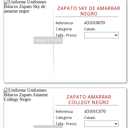
ZAPATO SKY DE AMARRAR
NEGRO
431010670
Referencia
Categoria
Calzado
Talla - Precio
ZAPATO AMARRAR
COLLEGY NEGRO
43101C070
Referencia
Categoria
Calzado
Talla - Precio