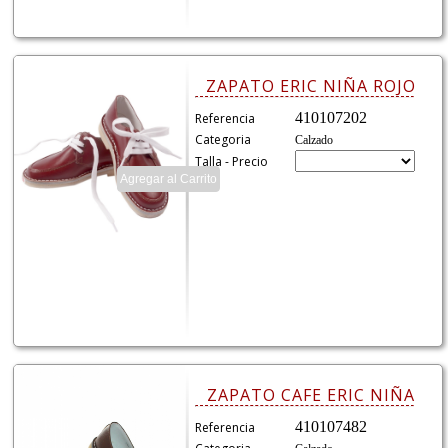
ZAPATO ERIC NIÑA ROJO
410107202
Referencia
Categoria
Calzado
Talla - Precio
ZAPATO CAFE ERIC NIÑA
410107482
Referencia