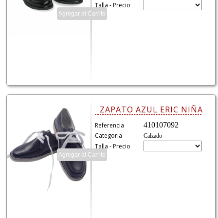
Talla - Precio
ZAPATO AZUL ERIC NIÑA
410107092
Referencia
Categoria
Calzado
Talla - Precio