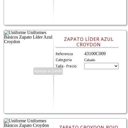
ZAPATO LÍDER AZUL
CROYDON
43100C009
Referencia
Categoria
Calzado
Talla - Precio
ZAPATO CROYDON ROJO